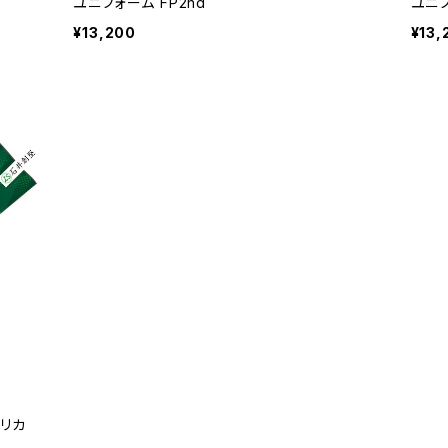
ユニフォーム FP2nd
ユニフ
¥13,200
¥13,
プリカ